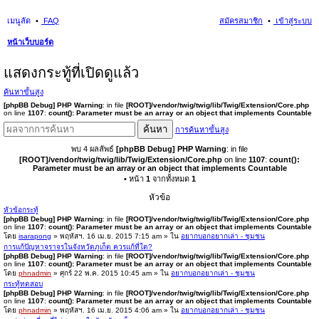
เมนูลัด
FAQ
สมัครสมาชิก
เข้าสู่ระบบ
หน้าเว็บบอร์ด
นห
แสดงกระทู้ที่เปิดดูแล้ว
า
ค้นหาขั้นสูง
[phpBB Debug] PHP Warning
: in file
[ROOT]/vendor/twig/twig/lib/Twig/Extension/Core.php
on line
1107
:
count(): Parameter must be an array or an object that implements Countable
ค้นหา
การค้นหาขั้นสูง
พบ 4 ผลลัพธ์
[phpBB Debug] PHP Warning
: in file
[ROOT]/vendor/twig/twig/lib/Twig/Extension/Core.php
on line
1107
:
count():
Parameter must be an array or an object that implements Countable
• หน้า
1
จากทั้งหมด
1
หัวข้อ
หัวข้อกระทู้
[phpBB Debug] PHP Warning
: in file
[ROOT]/vendor/twig/twig/lib/Twig/Extension/Core.php
on line
1107
:
count(): Parameter must be an array or an object that implements Countable
โดย
isarapong
» พฤหัสฯ. 16 เม.ย. 2015 7:15 am » ใน
อยากบอกอยากเล่า - ชุมชน
การแก้ปัญหาจราจรในจังหวัดภูเก็ต ควรแก้ที่ใด?
[phpBB Debug] PHP Warning
: in file
[ROOT]/vendor/twig/twig/lib/Twig/Extension/Core.php
on line
1107
:
count(): Parameter must be an array or an object that implements Countable
โดย
phnadmin
» ศุกร์ 22 พ.ค. 2015 10:45 am » ใน
อยากบอกอยากเล่า - ชุมชน
กระทู้ทดสอบ
[phpBB Debug] PHP Warning
: in file
[ROOT]/vendor/twig/twig/lib/Twig/Extension/Core.php
on line
1107
:
count(): Parameter must be an array or an object that implements Countable
โดย
phnadmin
» พฤหัสฯ. 16 เม.ย. 2015 4:06 am » ใน
อยากบอกอยากเล่า - ชุมชน