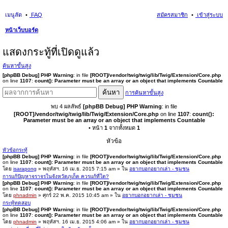
เมนูลัด
FAQ
สมัครสมาชิก
เข้าสู่ระบบ
หน้าเว็บบอร์ด
นห
แสดงกระทู้ที่เปิดดูแล้ว
า
ค้นหาขั้นสูง
[phpBB Debug] PHP Warning
: in file
[ROOT]/vendor/twig/twig/lib/Twig/Extension/Core.php
on line
1107
:
count(): Parameter must be an array or an object that implements Countable
ค้นหา
การค้นหาขั้นสูง
พบ 4 ผลลัพธ์
[phpBB Debug] PHP Warning
: in file
[ROOT]/vendor/twig/twig/lib/Twig/Extension/Core.php
on line
1107
:
count():
Parameter must be an array or an object that implements Countable
• หน้า
1
จากทั้งหมด
1
หัวข้อ
หัวข้อกระทู้
[phpBB Debug] PHP Warning
: in file
[ROOT]/vendor/twig/twig/lib/Twig/Extension/Core.php
on line
1107
:
count(): Parameter must be an array or an object that implements Countable
โดย
isarapong
» พฤหัสฯ. 16 เม.ย. 2015 7:15 am » ใน
อยากบอกอยากเล่า - ชุมชน
การแก้ปัญหาจราจรในจังหวัดภูเก็ต ควรแก้ที่ใด?
[phpBB Debug] PHP Warning
: in file
[ROOT]/vendor/twig/twig/lib/Twig/Extension/Core.php
on line
1107
:
count(): Parameter must be an array or an object that implements Countable
โดย
phnadmin
» ศุกร์ 22 พ.ค. 2015 10:45 am » ใน
อยากบอกอยากเล่า - ชุมชน
กระทู้ทดสอบ
[phpBB Debug] PHP Warning
: in file
[ROOT]/vendor/twig/twig/lib/Twig/Extension/Core.php
on line
1107
:
count(): Parameter must be an array or an object that implements Countable
โดย
phnadmin
» พฤหัสฯ. 16 เม.ย. 2015 4:06 am » ใน
อยากบอกอยากเล่า - ชุมชน