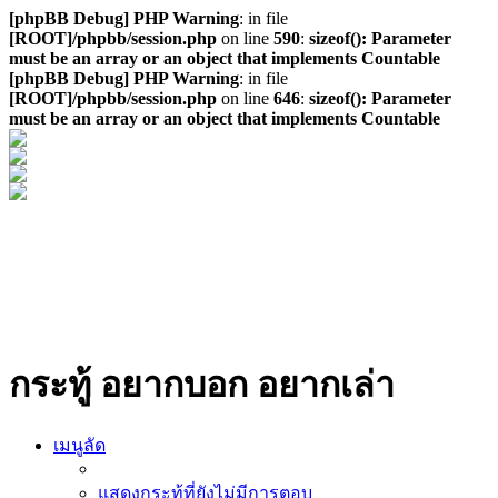
[phpBB Debug] PHP Warning
: in file
[ROOT]/phpbb/session.php
on line
590
:
sizeof(): Parameter
must be an array or an object that implements Countable
[phpBB Debug] PHP Warning
: in file
[ROOT]/phpbb/session.php
on line
646
:
sizeof(): Parameter
must be an array or an object that implements Countable
กระทู้ อยากบอก อยากเล่า
เมนูลัด
แสดงกระทู้ที่ยังไม่มีการตอบ