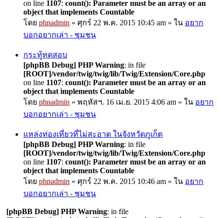
on line
1107
:
count(): Parameter must be an array or an
object that implements Countable
โดย
phnadmin
» ศุกร์ 22 พ.ค. 2015 10:45 am » ใน
อยาก
บอกอยากเล่า - ชุมชน
กระทู้ทดสอบ
[phpBB Debug] PHP Warning
: in file
[ROOT]/vendor/twig/twig/lib/Twig/Extension/Core.php
on line
1107
:
count(): Parameter must be an array or an
object that implements Countable
โดย
phnadmin
» พฤหัสฯ. 16 เม.ย. 2015 4:06 am » ใน
อยาก
บอกอยากเล่า - ชุมชน
แหล่งท่องเที่ยวที่ไม่สะอาด ในจังหวัดภูเก็ต
[phpBB Debug] PHP Warning
: in file
[ROOT]/vendor/twig/twig/lib/Twig/Extension/Core.php
on line
1107
:
count(): Parameter must be an array or an
object that implements Countable
โดย
phnadmin
» ศุกร์ 22 พ.ค. 2015 10:46 am » ใน
อยาก
บอกอยากเล่า - ชุมชน
[phpBB Debug] PHP Warning
: in file