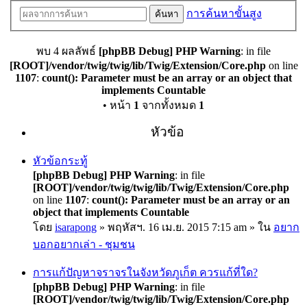
การค้นหาขั้นสูง
ค้นหา
พบ 4 ผลลัพธ์
[phpBB Debug] PHP Warning
: in file
[ROOT]/vendor/twig/twig/lib/Twig/Extension/Core.php
on line
1107
:
count(): Parameter must be an array or an object that
implements Countable
• หน้า
1
จากทั้งหมด
1
หัวข้อ
หัวข้อกระทู้
[phpBB Debug] PHP Warning
: in file
[ROOT]/vendor/twig/twig/lib/Twig/Extension/Core.php
on line
1107
:
count(): Parameter must be an array or an
object that implements Countable
โดย
isarapong
» พฤหัสฯ. 16 เม.ย. 2015 7:15 am » ใน
อยาก
บอกอยากเล่า - ชุมชน
การแก้ปัญหาจราจรในจังหวัดภูเก็ต ควรแก้ที่ใด?
[phpBB Debug] PHP Warning
: in file
[ROOT]/vendor/twig/twig/lib/Twig/Extension/Core.php