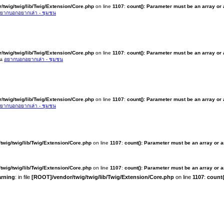
/twig/twig/lib/Twig/Extension/Core.php
on line
1107
:
count(): Parameter must be an array or
ยากบอกอยากเล่า - ชุมชน
/twig/twig/lib/Twig/Extension/Core.php
on line
1107
:
count(): Parameter must be an array or
ใน
อยากบอกอยากเล่า - ชุมชน
/twig/twig/lib/Twig/Extension/Core.php
on line
1107
:
count(): Parameter must be an array or
ยากบอกอยากเล่า - ชุมชน
twig/twig/lib/Twig/Extension/Core.php
on line
1107
:
count(): Parameter must be an array or 
twig/twig/lib/Twig/Extension/Core.php
on line
1107
:
count(): Parameter must be an array or 
rning
: in file
[ROOT]/vendor/twig/twig/lib/Twig/Extension/Core.php
on line
1107
:
count(