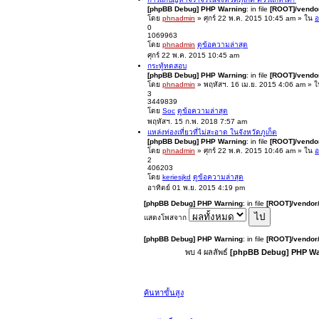
[phpBB Debug] PHP Warning
: in file
[ROOT]/vendor
โดย
phnadmin
» ศุกร์ 22 พ.ค. 2015 10:45 am » ใน
อ
0
1069963
โดย
phnadmin
ดูข้อความล่าสุด
ศุกร์ 22 พ.ค. 2015 10:45 am
กระทู้ทดสอบ
[phpBB Debug] PHP Warning
: in file
[ROOT]/vendor
โดย
phnadmin
» พฤหัสฯ. 16 เม.ย. 2015 4:06 am » 
3
3449839
โดย
Soc
ดูข้อความล่าสุด
พฤหัสฯ. 15 ก.พ. 2018 7:57 am
แหล่งท่องเที่ยวที่ไม่สะอาด ในจังหวัดภูเก็ต
[phpBB Debug] PHP Warning
: in file
[ROOT]/vendor
โดย
phnadmin
» ศุกร์ 22 พ.ค. 2015 10:46 am » ใน
อ
2
406203
โดย
keriesjkd
ดูข้อความล่าสุด
อาทิตย์ 01 พ.ย. 2015 4:19 pm
[phpBB Debug] PHP Warning
: in file
[ROOT]/vendor/
แสดงโพสจาก
[phpBB Debug] PHP Warning
: in file
[ROOT]/vendor/
พบ 4 ผลลัพธ์
[phpBB Debug] PHP Wa
ค้นหาขั้นสูง