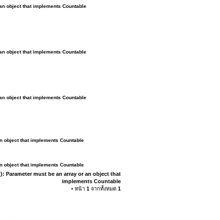
 an object that implements Countable
 an object that implements Countable
 an object that implements Countable
an object that implements Countable
an object that implements Countable
): Parameter must be an array or an object that
implements Countable
• หน้า
1
จากทั้งหมด
1