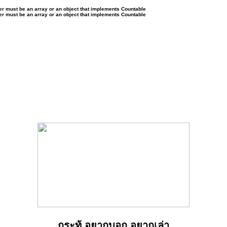
ter must be an array or an object that implements Countable
ter must be an array or an object that implements Countable
กระทู้ อยากบอก อยากเล่า