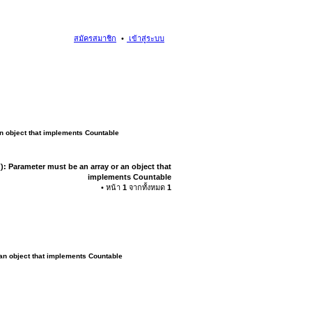
สมัครสมาชิก
เข้าสู่ระบบ
an object that implements Countable
): Parameter must be an array or an object that
implements Countable
• หน้า
1
จากทั้งหมด
1
 an object that implements Countable