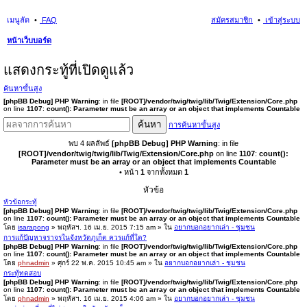
เมนูลัด
FAQ
สมัครสมาชิก
เข้าสู่ระบบ
หน้าเว็บบอร์ด
นห
แสดงกระทู้ที่เปิดดูแล้ว
า
ค้นหาขั้นสูง
[phpBB Debug] PHP Warning
: in file
[ROOT]/vendor/twig/twig/lib/Twig/Extension/Core.php
on line
1107
:
count(): Parameter must be an array or an object that implements Countable
ค้นหา
การค้นหาขั้นสูง
พบ 4 ผลลัพธ์
[phpBB Debug] PHP Warning
: in file
[ROOT]/vendor/twig/twig/lib/Twig/Extension/Core.php
on line
1107
:
count():
Parameter must be an array or an object that implements Countable
• หน้า
1
จากทั้งหมด
1
หัวข้อ
หัวข้อกระทู้
[phpBB Debug] PHP Warning
: in file
[ROOT]/vendor/twig/twig/lib/Twig/Extension/Core.php
on line
1107
:
count(): Parameter must be an array or an object that implements Countable
โดย
isarapong
» พฤหัสฯ. 16 เม.ย. 2015 7:15 am » ใน
อยากบอกอยากเล่า - ชุมชน
การแก้ปัญหาจราจรในจังหวัดภูเก็ต ควรแก้ที่ใด?
[phpBB Debug] PHP Warning
: in file
[ROOT]/vendor/twig/twig/lib/Twig/Extension/Core.php
on line
1107
:
count(): Parameter must be an array or an object that implements Countable
โดย
phnadmin
» ศุกร์ 22 พ.ค. 2015 10:45 am » ใน
อยากบอกอยากเล่า - ชุมชน
กระทู้ทดสอบ
[phpBB Debug] PHP Warning
: in file
[ROOT]/vendor/twig/twig/lib/Twig/Extension/Core.php
on line
1107
:
count(): Parameter must be an array or an object that implements Countable
โดย
phnadmin
» พฤหัสฯ. 16 เม.ย. 2015 4:06 am » ใน
อยากบอกอยากเล่า - ชุมชน