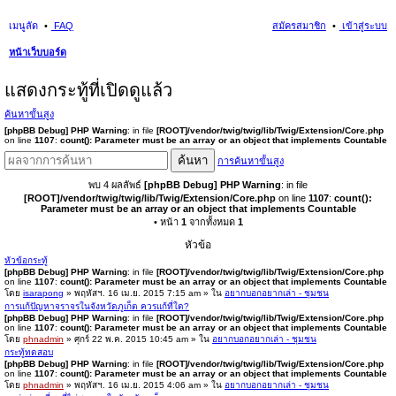
เมนูลัด
FAQ
สมัครสมาชิก
เข้าสู่ระบบ
หน้าเว็บบอร์ด
นห
แสดงกระทู้ที่เปิดดูแล้ว
า
ค้นหาขั้นสูง
[phpBB Debug] PHP Warning
: in file
[ROOT]/vendor/twig/twig/lib/Twig/Extension/Core.php
on line
1107
:
count(): Parameter must be an array or an object that implements Countable
ค้นหา
การค้นหาขั้นสูง
พบ 4 ผลลัพธ์
[phpBB Debug] PHP Warning
: in file
[ROOT]/vendor/twig/twig/lib/Twig/Extension/Core.php
on line
1107
:
count():
Parameter must be an array or an object that implements Countable
• หน้า
1
จากทั้งหมด
1
หัวข้อ
หัวข้อกระทู้
[phpBB Debug] PHP Warning
: in file
[ROOT]/vendor/twig/twig/lib/Twig/Extension/Core.php
on line
1107
:
count(): Parameter must be an array or an object that implements Countable
โดย
isarapong
» พฤหัสฯ. 16 เม.ย. 2015 7:15 am » ใน
อยากบอกอยากเล่า - ชุมชน
การแก้ปัญหาจราจรในจังหวัดภูเก็ต ควรแก้ที่ใด?
[phpBB Debug] PHP Warning
: in file
[ROOT]/vendor/twig/twig/lib/Twig/Extension/Core.php
on line
1107
:
count(): Parameter must be an array or an object that implements Countable
โดย
phnadmin
» ศุกร์ 22 พ.ค. 2015 10:45 am » ใน
อยากบอกอยากเล่า - ชุมชน
กระทู้ทดสอบ
[phpBB Debug] PHP Warning
: in file
[ROOT]/vendor/twig/twig/lib/Twig/Extension/Core.php
on line
1107
:
count(): Parameter must be an array or an object that implements Countable
โดย
phnadmin
» พฤหัสฯ. 16 เม.ย. 2015 4:06 am » ใน
อยากบอกอยากเล่า - ชุมชน