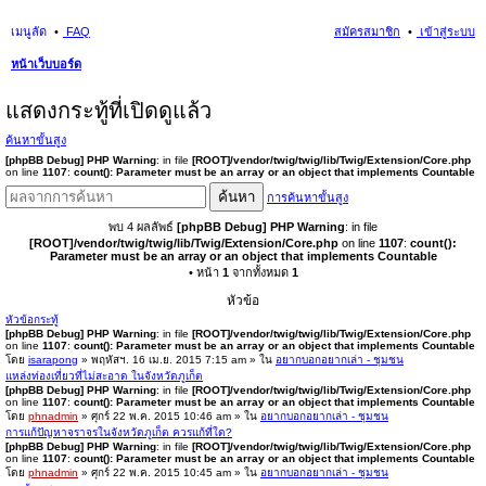
เมนูลัด
FAQ
สมัครสมาชิก
เข้าสู่ระบบ
หน้าเว็บบอร์ด
นห
แสดงกระทู้ที่เปิดดูแล้ว
า
ค้นหาขั้นสูง
[phpBB Debug] PHP Warning
: in file
[ROOT]/vendor/twig/twig/lib/Twig/Extension/Core.php
on line
1107
:
count(): Parameter must be an array or an object that implements Countable
ค้นหา
การค้นหาขั้นสูง
พบ 4 ผลลัพธ์
[phpBB Debug] PHP Warning
: in file
[ROOT]/vendor/twig/twig/lib/Twig/Extension/Core.php
on line
1107
:
count():
Parameter must be an array or an object that implements Countable
• หน้า
1
จากทั้งหมด
1
หัวข้อ
หัวข้อกระทู้
[phpBB Debug] PHP Warning
: in file
[ROOT]/vendor/twig/twig/lib/Twig/Extension/Core.php
on line
1107
:
count(): Parameter must be an array or an object that implements Countable
โดย
isarapong
» พฤหัสฯ. 16 เม.ย. 2015 7:15 am » ใน
อยากบอกอยากเล่า - ชุมชน
แหล่งท่องเที่ยวที่ไม่สะอาด ในจังหวัดภูเก็ต
[phpBB Debug] PHP Warning
: in file
[ROOT]/vendor/twig/twig/lib/Twig/Extension/Core.php
on line
1107
:
count(): Parameter must be an array or an object that implements Countable
โดย
phnadmin
» ศุกร์ 22 พ.ค. 2015 10:46 am » ใน
อยากบอกอยากเล่า - ชุมชน
การแก้ปัญหาจราจรในจังหวัดภูเก็ต ควรแก้ที่ใด?
[phpBB Debug] PHP Warning
: in file
[ROOT]/vendor/twig/twig/lib/Twig/Extension/Core.php
on line
1107
:
count(): Parameter must be an array or an object that implements Countable
โดย
phnadmin
» ศุกร์ 22 พ.ค. 2015 10:45 am » ใน
อยากบอกอยากเล่า - ชุมชน