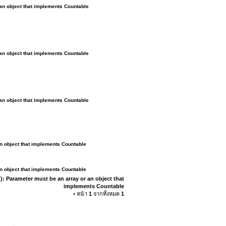
 an object that implements Countable
 an object that implements Countable
 an object that implements Countable
an object that implements Countable
an object that implements Countable
): Parameter must be an array or an object that
implements Countable
• หน้า
1
จากทั้งหมด
1