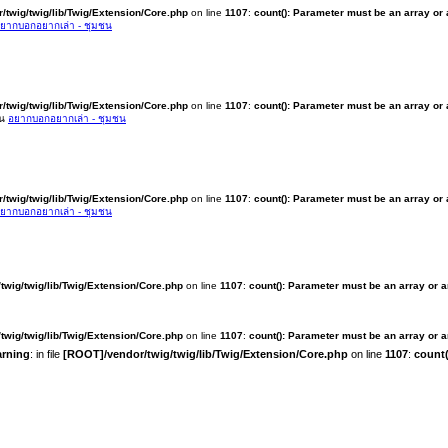
/twig/twig/lib/Twig/Extension/Core.php
on line
1107
:
count(): Parameter must be an array or
ยากบอกอยากเล่า - ชุมชน
/twig/twig/lib/Twig/Extension/Core.php
on line
1107
:
count(): Parameter must be an array or
ใน
อยากบอกอยากเล่า - ชุมชน
/twig/twig/lib/Twig/Extension/Core.php
on line
1107
:
count(): Parameter must be an array or
ยากบอกอยากเล่า - ชุมชน
twig/twig/lib/Twig/Extension/Core.php
on line
1107
:
count(): Parameter must be an array or 
twig/twig/lib/Twig/Extension/Core.php
on line
1107
:
count(): Parameter must be an array or 
rning
: in file
[ROOT]/vendor/twig/twig/lib/Twig/Extension/Core.php
on line
1107
:
count(