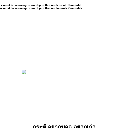
ter must be an array or an object that implements Countable
ter must be an array or an object that implements Countable
กระทู้ อยากบอก อยากเล่า