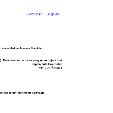
สมัครสมาชิก
เข้าสู่ระบบ
an object that implements Countable
): Parameter must be an array or an object that
implements Countable
• หน้า
1
จากทั้งหมด
1
 an object that implements Countable