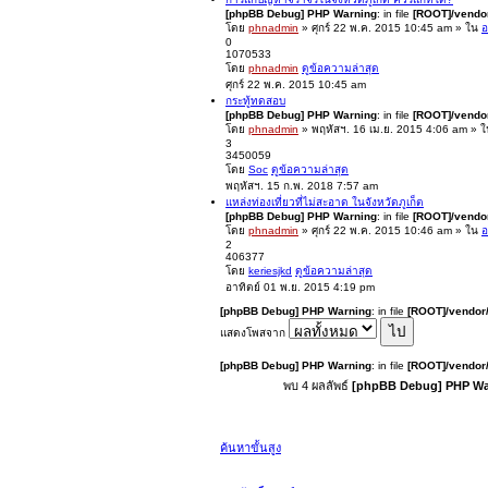
[phpBB Debug] PHP Warning
: in file
[ROOT]/vendor
โดย
phnadmin
» ศุกร์ 22 พ.ค. 2015 10:45 am » ใน
อ
0
1070533
โดย
phnadmin
ดูข้อความล่าสุด
ศุกร์ 22 พ.ค. 2015 10:45 am
กระทู้ทดสอบ
[phpBB Debug] PHP Warning
: in file
[ROOT]/vendor
โดย
phnadmin
» พฤหัสฯ. 16 เม.ย. 2015 4:06 am » 
3
3450059
โดย
Soc
ดูข้อความล่าสุด
พฤหัสฯ. 15 ก.พ. 2018 7:57 am
แหล่งท่องเที่ยวที่ไม่สะอาด ในจังหวัดภูเก็ต
[phpBB Debug] PHP Warning
: in file
[ROOT]/vendor
โดย
phnadmin
» ศุกร์ 22 พ.ค. 2015 10:46 am » ใน
อ
2
406377
โดย
keriesjkd
ดูข้อความล่าสุด
อาทิตย์ 01 พ.ย. 2015 4:19 pm
[phpBB Debug] PHP Warning
: in file
[ROOT]/vendor/
แสดงโพสจาก
[phpBB Debug] PHP Warning
: in file
[ROOT]/vendor/
พบ 4 ผลลัพธ์
[phpBB Debug] PHP Wa
ค้นหาขั้นสูง