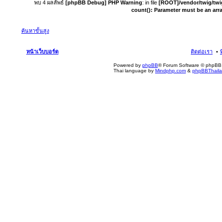
พบ 4 ผลลัพธ์
[phpBB Debug] PHP Warning
: in file
[ROOT]/vendor/twig/twi
count(): Parameter must be an arr
ค้นหาขั้นสูง
หน้าเว็บบอร์ด
ติดต่อเรา
Powered by
phpBB
® Forum Software © phpBB 
Thai language by
Mindphp.com
&
phpBBThail