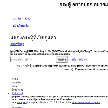
กระทู้ อยากบอก อยากเล
เมนูลัด
FAQ
หน้าเว็บบอร์ด
แสดงกระทู้ที่เปิดดูแล้ว
ค้นหาขั้นสูง
[phpBB Debug] PHP Warning
: in file
[ROOT]/vendor/twig/twig/lib/Twig/Extension/Cor
be an array or an object that implements Countable
ค้นหา
การค้นหาขั้นสูง
พบ 4 ผลลัพธ์
[phpBB Debug] PHP Warning
: in file
[ROOT]/vendor/twig/twi
count(): Parameter must be an arr
หัวข้อ
ตอบกลับ
แสดง
โพสต์ล่าสุด
หัวข้อกระทู้
[phpBB Debug] PHP Warning
: in file
[ROOT]/vendor/twig/twig/lib/Twig/Extension/Co
be an array or an object that implements Countable
โดย
isarapong
» พฤหัสฯ. 16 เม.ย. 2015 7:15 am » ใน
อยากบอกอยากเล่า - ชุมชน
0