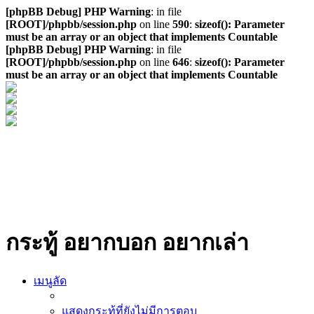
[phpBB Debug] PHP Warning
: in file
[ROOT]/phpbb/session.php
on line
590
:
sizeof(): Parameter
must be an array or an object that implements Countable
[phpBB Debug] PHP Warning
: in file
[ROOT]/phpbb/session.php
on line
646
:
sizeof(): Parameter
must be an array or an object that implements Countable
กระทู้ อยากบอก อยากเล่า
เมนูลัด
แสดงกระทู้ที่ยังไม่มีการตอบ