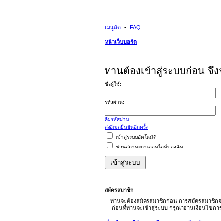
เมนูลัด
FAQ
หน้าเว็บบอร์ด
ท่านต้องเข้าสู่ระบบก่อน จึ
ชื่อผู้ใช้:
รหัสผ่าน:
ลืมรหัสผ่าน
ส่งอีเมลยืนยันอีกครั้ง
เข้าสู่ระบบอัตโนมัติ
ซ่อนสถานะการออนไลน์ของฉัน
สมัครสมาชิก
ท่านจะต้องสมัครสมาชิกก่อน การสมัครสมาชิกจ
ก่อนที่ท่านจะเข้าสู่ระบบ กรุณาอ่านเงื่อนไขก