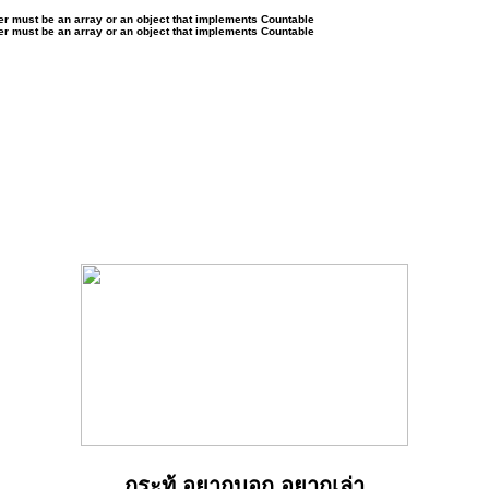
ter must be an array or an object that implements Countable
ter must be an array or an object that implements Countable
กระทู้ อยากบอก อยากเล่า