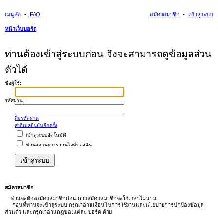
เมนูลัด
FAQ
สมัครสมาชิก
เข้าสู่ระบบ
หน้าเว็บบอร์ด
นห
ท่านต้องเข้าสู่ระบบก่อน จึงจะสามารถดูข้อมูลส่วน
า
ตัวได้
ชื่อผู้ใช้:
รหัสผ่าน:
ลืมรหัสผ่าน
ส่งอีเมลยืนยันอีกครั้ง
เข้าสู่ระบบอัตโนมัติ
ซ่อนสถานะการออนไลน์ของฉัน
สมัครสมาชิก
ท่านจะต้องสมัครสมาชิกก่อน การสมัครสมาชิกจะใช้เวลาไม่นาน
ก่อนที่ท่านจะเข้าสู่ระบบ กรุณาอ่านเงื่อนไขการใช้งานและนโยบายการปกป้องข้อมูล
ส่วนตัว และกรุณาอ่านกฎของแต่ละ บอร์ด ด้วย