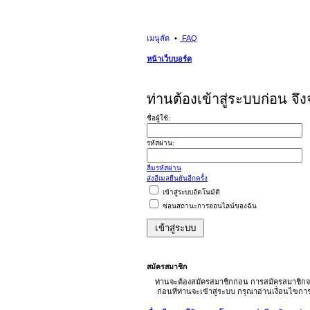
เมนูลัด
FAQ
หน้าเว็บบอร์ด
ท่านต้องเข้าสู่ระบบก่อน จึ
ชื่อผู้ใช้:
รหัสผ่าน:
ลืมรหัสผ่าน
ส่งอีเมลยืนยันอีกครั้ง
เข้าสู่ระบบอัตโนมัติ
ซ่อนสถานะการออนไลน์ของฉัน
สมัครสมาชิก
ท่านจะต้องสมัครสมาชิกก่อน การสมัครสมาชิกจ
ก่อนที่ท่านจะเข้าสู่ระบบ กรุณาอ่านเงื่อนไขก