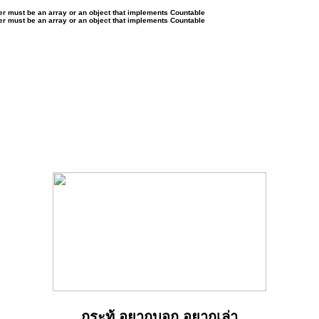
ter must be an array or an object that implements Countable
ter must be an array or an object that implements Countable
กระทู้ อยากบอก อยากเล่า