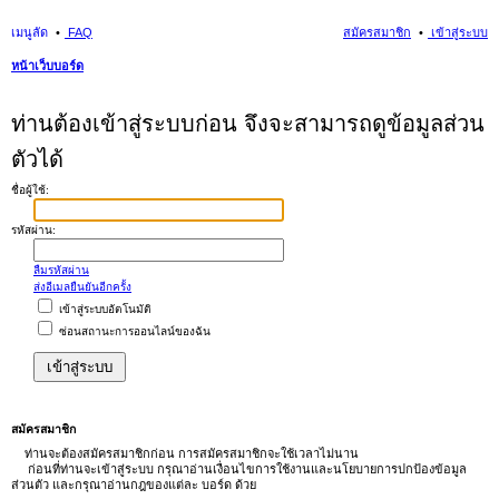
เมนูลัด
FAQ
สมัครสมาชิก
เข้าสู่ระบบ
หน้าเว็บบอร์ด
นห
ท่านต้องเข้าสู่ระบบก่อน จึงจะสามารถดูข้อมูลส่วน
า
ตัวได้
ชื่อผู้ใช้:
รหัสผ่าน:
ลืมรหัสผ่าน
ส่งอีเมลยืนยันอีกครั้ง
เข้าสู่ระบบอัตโนมัติ
ซ่อนสถานะการออนไลน์ของฉัน
สมัครสมาชิก
ท่านจะต้องสมัครสมาชิกก่อน การสมัครสมาชิกจะใช้เวลาไม่นาน
ก่อนที่ท่านจะเข้าสู่ระบบ กรุณาอ่านเงื่อนไขการใช้งานและนโยบายการปกป้องข้อมูล
ส่วนตัว และกรุณาอ่านกฎของแต่ละ บอร์ด ด้วย