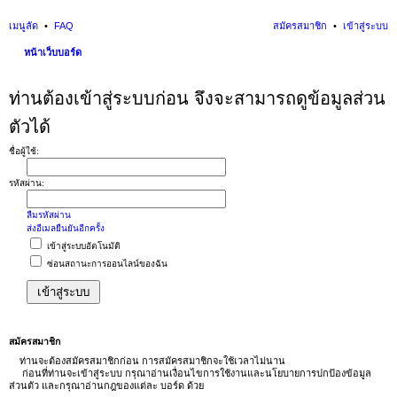
เมนูลัด
FAQ
สมัครสมาชิก
เข้าสู่ระบบ
หน้าเว็บบอร์ด
นห
ท่านต้องเข้าสู่ระบบก่อน จึงจะสามารถดูข้อมูลส่วน
า
ตัวได้
ชื่อผู้ใช้:
รหัสผ่าน:
ลืมรหัสผ่าน
ส่งอีเมลยืนยันอีกครั้ง
เข้าสู่ระบบอัตโนมัติ
ซ่อนสถานะการออนไลน์ของฉัน
สมัครสมาชิก
ท่านจะต้องสมัครสมาชิกก่อน การสมัครสมาชิกจะใช้เวลาไม่นาน
ก่อนที่ท่านจะเข้าสู่ระบบ กรุณาอ่านเงื่อนไขการใช้งานและนโยบายการปกป้องข้อมูล
ส่วนตัว และกรุณาอ่านกฎของแต่ละ บอร์ด ด้วย