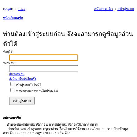
เมนูลัด
FAQ
สมัครสมาชิก
เข้าสู่ระบบ
หน้าเว็บบอร์ด
นห
ท่านต้องเข้าสู่ระบบก่อน จึงจะสามารถดูข้อมูลส่วน
า
ตัวได้
ชื่อผู้ใช้:
รหัสผ่าน:
ลืมรหัสผ่าน
ส่งอีเมลยืนยันอีกครั้ง
เข้าสู่ระบบอัตโนมัติ
ซ่อนสถานะการออนไลน์ของฉัน
สมัครสมาชิก
ท่านจะต้องสมัครสมาชิกก่อน การสมัครสมาชิกจะใช้เวลาไม่นาน
ก่อนที่ท่านจะเข้าสู่ระบบ กรุณาอ่านเงื่อนไขการใช้งานและนโยบายการปกป้องข้อมูล
ส่วนตัว และกรุณาอ่านกฎของแต่ละ บอร์ด ด้วย