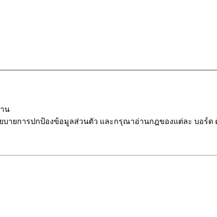
นาน
โยบายการปกป้องข้อมูลส่วนตัว และกรุณาอ่านกฎของแต่ละ บอร์ด 