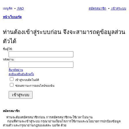
เมนูลัด
FAQ
สมัครสมาชิก
เข้าสู่ระบบ
หน้าเว็บบอร์ด
นห
ท่านต้องเข้าสู่ระบบก่อน จึงจะสามารถดูข้อมูลส่วน
า
ตัวได้
ชื่อผู้ใช้:
รหัสผ่าน:
ลืมรหัสผ่าน
ส่งอีเมลยืนยันอีกครั้ง
เข้าสู่ระบบอัตโนมัติ
ซ่อนสถานะการออนไลน์ของฉัน
สมัครสมาชิก
ท่านจะต้องสมัครสมาชิกก่อน การสมัครสมาชิกจะใช้เวลาไม่นาน
ก่อนที่ท่านจะเข้าสู่ระบบ กรุณาอ่านเงื่อนไขการใช้งานและนโยบายการปกป้องข้อมูล
ส่วนตัว และกรุณาอ่านกฎของแต่ละ บอร์ด ด้วย