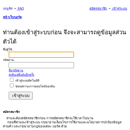
เมนูลัด
FAQ
สมัครสมาชิก
เข้าสู่ระบบ
หน้าเว็บบอร์ด
นห
ท่านต้องเข้าสู่ระบบก่อน จึงจะสามารถดูข้อมูลส่วน
า
ตัวได้
ชื่อผู้ใช้:
รหัสผ่าน:
ลืมรหัสผ่าน
ส่งอีเมลยืนยันอีกครั้ง
เข้าสู่ระบบอัตโนมัติ
ซ่อนสถานะการออนไลน์ของฉัน
สมัครสมาชิก
ท่านจะต้องสมัครสมาชิกก่อน การสมัครสมาชิกจะใช้เวลาไม่นาน
ก่อนที่ท่านจะเข้าสู่ระบบ กรุณาอ่านเงื่อนไขการใช้งานและนโยบายการปกป้องข้อมูล
ส่วนตัว และกรุณาอ่านกฎของแต่ละ บอร์ด ด้วย