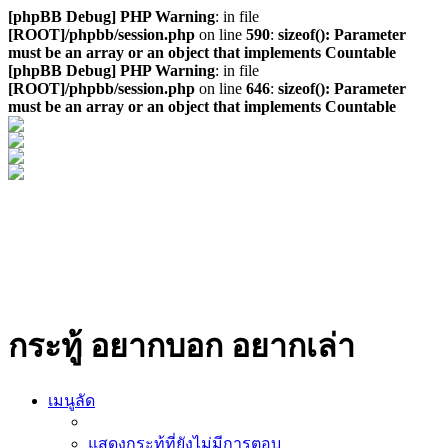
[phpBB Debug] PHP Warning
: in file
[ROOT]/phpbb/session.php
on line
590
:
sizeof(): Parameter
must be an array or an object that implements Countable
[phpBB Debug] PHP Warning
: in file
[ROOT]/phpbb/session.php
on line
646
:
sizeof(): Parameter
must be an array or an object that implements Countable
กระทู้ อยากบอก อยากเล่า
เมนูลัด
แสดงกระทู้ที่ยังไม่มีการตอบ