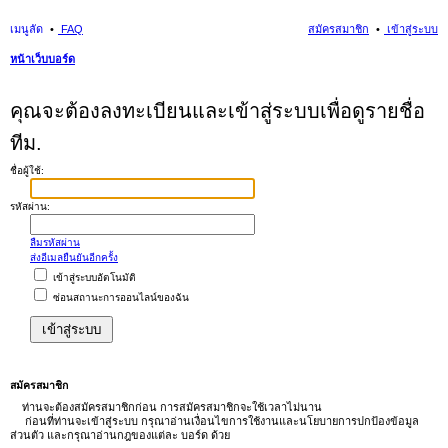
เมนูลัด
FAQ
สมัครสมาชิก
เข้าสู่ระบบ
หน้าเว็บบอร์ด
นห
คุณจะต้องลงทะเบียนและเข้าสู่ระบบเพื่อดูรายชื่อ
า
ทีม.
ชื่อผู้ใช้:
รหัสผ่าน:
ลืมรหัสผ่าน
ส่งอีเมลยืนยันอีกครั้ง
เข้าสู่ระบบอัตโนมัติ
ซ่อนสถานะการออนไลน์ของฉัน
สมัครสมาชิก
ท่านจะต้องสมัครสมาชิกก่อน การสมัครสมาชิกจะใช้เวลาไม่นาน
ก่อนที่ท่านจะเข้าสู่ระบบ กรุณาอ่านเงื่อนไขการใช้งานและนโยบายการปกป้องข้อมูล
ส่วนตัว และกรุณาอ่านกฎของแต่ละ บอร์ด ด้วย