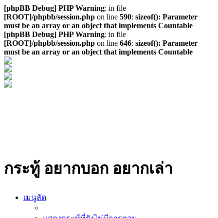
[phpBB Debug] PHP Warning
: in file
[ROOT]/phpbb/session.php
on line
590
:
sizeof(): Parameter
must be an array or an object that implements Countable
[phpBB Debug] PHP Warning
: in file
[ROOT]/phpbb/session.php
on line
646
:
sizeof(): Parameter
must be an array or an object that implements Countable
กระทู้ อยากบอก อยากเล่า
เมนูลัด