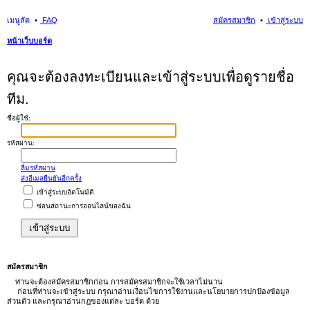
เมนูลัด
FAQ
สมัครสมาชิก
เข้าสู่ระบบ
หน้าเว็บบอร์ด
นห
คุณจะต้องลงทะเบียนและเข้าสู่ระบบเพื่อดูรายชื่อ
า
ทีม.
ชื่อผู้ใช้:
รหัสผ่าน:
ลืมรหัสผ่าน
ส่งอีเมลยืนยันอีกครั้ง
เข้าสู่ระบบอัตโนมัติ
ซ่อนสถานะการออนไลน์ของฉัน
สมัครสมาชิก
ท่านจะต้องสมัครสมาชิกก่อน การสมัครสมาชิกจะใช้เวลาไม่นาน
ก่อนที่ท่านจะเข้าสู่ระบบ กรุณาอ่านเงื่อนไขการใช้งานและนโยบายการปกป้องข้อมูล
ส่วนตัว และกรุณาอ่านกฎของแต่ละ บอร์ด ด้วย