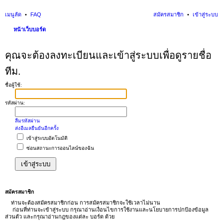
เมนูลัด
FAQ
สมัครสมาชิก
เข้าสู่ระบบ
หน้าเว็บบอร์ด
นห
คุณจะต้องลงทะเบียนและเข้าสู่ระบบเพื่อดูรายชื่อ
า
ทีม.
ชื่อผู้ใช้:
รหัสผ่าน:
ลืมรหัสผ่าน
ส่งอีเมลยืนยันอีกครั้ง
เข้าสู่ระบบอัตโนมัติ
ซ่อนสถานะการออนไลน์ของฉัน
สมัครสมาชิก
ท่านจะต้องสมัครสมาชิกก่อน การสมัครสมาชิกจะใช้เวลาไม่นาน
ก่อนที่ท่านจะเข้าสู่ระบบ กรุณาอ่านเงื่อนไขการใช้งานและนโยบายการปกป้องข้อมูล
ส่วนตัว และกรุณาอ่านกฎของแต่ละ บอร์ด ด้วย