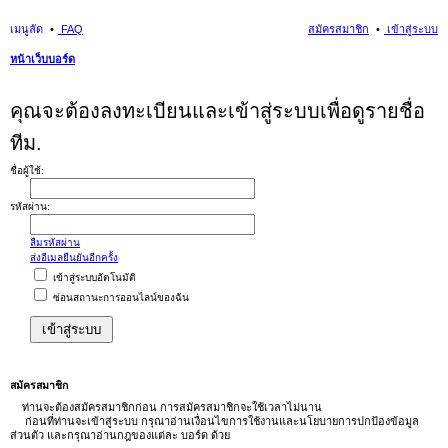
เมนูลัด
FAQ
สมัครสมาชิก
เข้าสู่ระบบ
หน้าเว็บบอร์ด
นห
คุณจะต้องลงทะเบียนและเข้าสู่ระบบเพื่อดูรายชื่อ
า
ทีม.
ชื่อผู้ใช้:
รหัสผ่าน:
ลืมรหัสผ่าน
ส่งอีเมลยืนยันอีกครั้ง
เข้าสู่ระบบอัตโนมัติ
ซ่อนสถานะการออนไลน์ของฉัน
สมัครสมาชิก
ท่านจะต้องสมัครสมาชิกก่อน การสมัครสมาชิกจะใช้เวลาไม่นาน
ก่อนที่ท่านจะเข้าสู่ระบบ กรุณาอ่านเงื่อนไขการใช้งานและนโยบายการปกป้องข้อมูล
ส่วนตัว และกรุณาอ่านกฎของแต่ละ บอร์ด ด้วย