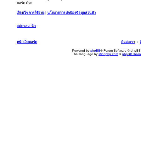
บอร์ด ด้วย
เงื่อนไขการใช้งาน
|
นโยบายการปกป้องข้อมูลส่วนตัว
สมัครสมาชิก
หน้าเว็บบอร์ด
ติดต่อเรา
Powered by
phpBB
® Forum Software © phpBB 
Thai language by
Mindphp.com
&
phpBBThail