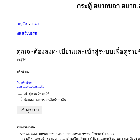
กระทู้ อยากบอก อยากเล
เมนูลัด
FAQ
หน้าเว็บบอร์ด
คุณจะต้องลงทะเบียนและเข้าสู่ระบบเพื่อดูรายชื
ชื่อผู้ใช้:
รหัสผ่าน:
ลืมรหัสผ่าน
ส่งอีเมลยืนยันอีกครั้ง
เข้าสู่ระบบอัตโนมัติ
ซ่อนสถานะการออนไลน์ของฉัน
สมัครสมาชิก
ท่านจะต้องสมัครสมาชิกก่อน การสมัครสมาชิกจะใช้เวลาไม่นาน
ก่อนที่ท่านจะเข้าสู่ระบบ กรุณาอ่านเงื่อนไขการใช้งานและนโยบายการปกป้องข้