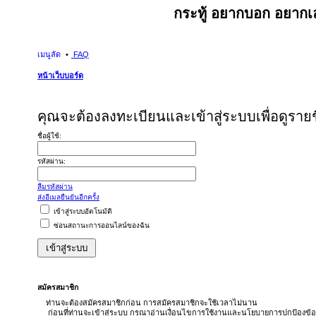
กระทู้ อยากบอก อยากเล
เมนูลัด
FAQ
หน้าเว็บบอร์ด
คุณจะต้องลงทะเบียนและเข้าสู่ระบบเพื่อดูรายชื
ชื่อผู้ใช้:
รหัสผ่าน:
ลืมรหัสผ่าน
ส่งอีเมลยืนยันอีกครั้ง
เข้าสู่ระบบอัตโนมัติ
ซ่อนสถานะการออนไลน์ของฉัน
สมัครสมาชิก
ท่านจะต้องสมัครสมาชิกก่อน การสมัครสมาชิกจะใช้เวลาไม่นาน
ก่อนที่ท่านจะเข้าสู่ระบบ กรุณาอ่านเงื่อนไขการใช้งานและนโยบายการปกป้องข้