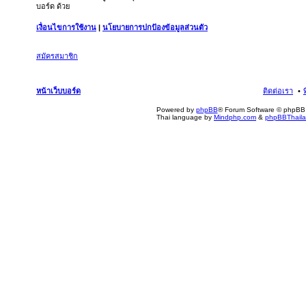
บอร์ด ด้วย
เงื่อนไขการใช้งาน
|
นโยบายการปกป้องข้อมูลส่วนตัว
สมัครสมาชิก
หน้าเว็บบอร์ด
ติดต่อเรา
Powered by
phpBB
® Forum Software © phpBB 
Thai language by
Mindphp.com
&
phpBBThail