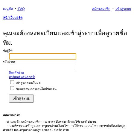
เมนูลัด
FAQ
สมัครสมาชิก
เข้าสู่ระบบ
หน้าเว็บบอร์ด
นห
คุณจะต้องลงทะเบียนและเข้าสู่ระบบเพื่อดูรายชื่อ
า
ทีม.
ชื่อผู้ใช้:
รหัสผ่าน:
ลืมรหัสผ่าน
ส่งอีเมลยืนยันอีกครั้ง
เข้าสู่ระบบอัตโนมัติ
ซ่อนสถานะการออนไลน์ของฉัน
สมัครสมาชิก
ท่านจะต้องสมัครสมาชิกก่อน การสมัครสมาชิกจะใช้เวลาไม่นาน
ก่อนที่ท่านจะเข้าสู่ระบบ กรุณาอ่านเงื่อนไขการใช้งานและนโยบายการปกป้องข้อมูล
ส่วนตัว และกรุณาอ่านกฎของแต่ละ บอร์ด ด้วย