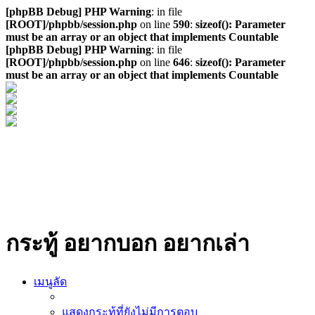
[phpBB Debug] PHP Warning
: in file
[ROOT]/phpbb/session.php
on line
590
:
sizeof(): Parameter
must be an array or an object that implements Countable
[phpBB Debug] PHP Warning
: in file
[ROOT]/phpbb/session.php
on line
646
:
sizeof(): Parameter
must be an array or an object that implements Countable
กระทู้ อยากบอก อยากเล่า
เมนูลัด
แสดงกระทู้ที่ยังไม่มีการตอบ