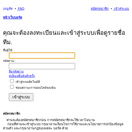
เมนูลัด
FAQ
สมัครสมาชิก
เข้าสู่ระบบ
หน้าเว็บบอร์ด
นห
คุณจะต้องลงทะเบียนและเข้าสู่ระบบเพื่อดูรายชื่อ
า
ทีม.
ชื่อผู้ใช้:
รหัสผ่าน:
ลืมรหัสผ่าน
ส่งอีเมลยืนยันอีกครั้ง
เข้าสู่ระบบอัตโนมัติ
ซ่อนสถานะการออนไลน์ของฉัน
สมัครสมาชิก
ท่านจะต้องสมัครสมาชิกก่อน การสมัครสมาชิกจะใช้เวลาไม่นาน
ก่อนที่ท่านจะเข้าสู่ระบบ กรุณาอ่านเงื่อนไขการใช้งานและนโยบายการปกป้องข้อมูล
ส่วนตัว และกรุณาอ่านกฎของแต่ละ บอร์ด ด้วย