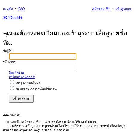
เมนูลัด
FAQ
สมัครสมาชิก
เข้าสู่ระบบ
หน้าเว็บบอร์ด
นห
คุณจะต้องลงทะเบียนและเข้าสู่ระบบเพื่อดูรายชื่อ
า
ทีม.
ชื่อผู้ใช้:
รหัสผ่าน:
ลืมรหัสผ่าน
ส่งอีเมลยืนยันอีกครั้ง
เข้าสู่ระบบอัตโนมัติ
ซ่อนสถานะการออนไลน์ของฉัน
สมัครสมาชิก
ท่านจะต้องสมัครสมาชิกก่อน การสมัครสมาชิกจะใช้เวลาไม่นาน
ก่อนที่ท่านจะเข้าสู่ระบบ กรุณาอ่านเงื่อนไขการใช้งานและนโยบายการปกป้องข้อมูล
ส่วนตัว และกรุณาอ่านกฎของแต่ละ บอร์ด ด้วย