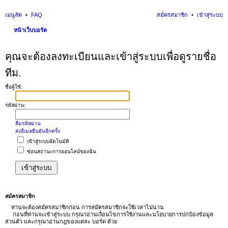
เมนูลัด
FAQ
สมัครสมาชิก
เข้าสู่ระบบ
หน้าเว็บบอร์ด
นห
คุณจะต้องลงทะเบียนและเข้าสู่ระบบเพื่อดูรายชื่อ
า
ทีม.
ชื่อผู้ใช้:
รหัสผ่าน:
ลืมรหัสผ่าน
ส่งอีเมลยืนยันอีกครั้ง
เข้าสู่ระบบอัตโนมัติ
ซ่อนสถานะการออนไลน์ของฉัน
สมัครสมาชิก
ท่านจะต้องสมัครสมาชิกก่อน การสมัครสมาชิกจะใช้เวลาไม่นาน
ก่อนที่ท่านจะเข้าสู่ระบบ กรุณาอ่านเงื่อนไขการใช้งานและนโยบายการปกป้องข้อมูล
ส่วนตัว และกรุณาอ่านกฎของแต่ละ บอร์ด ด้วย