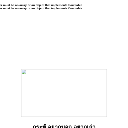
ter must be an array or an object that implements Countable
ter must be an array or an object that implements Countable
กระทู้ อยากบอก อยากเล่า