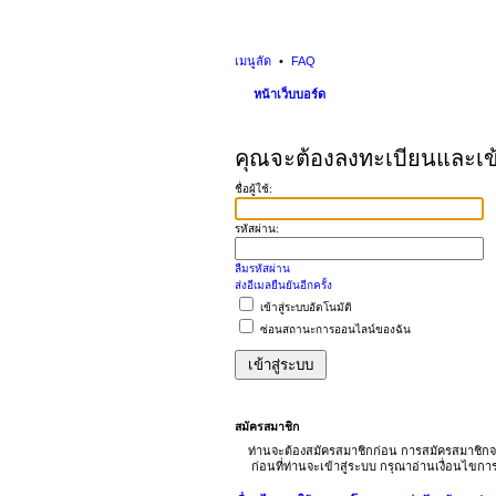
เมนูลัด
FAQ
หน้าเว็บบอร์ด
คุณจะต้องลงทะเบียนและเข้าส
ชื่อผู้ใช้:
รหัสผ่าน:
ลืมรหัสผ่าน
ส่งอีเมลยืนยันอีกครั้ง
เข้าสู่ระบบอัตโนมัติ
ซ่อนสถานะการออนไลน์ของฉัน
สมัครสมาชิก
ท่านจะต้องสมัครสมาชิกก่อน การสมัครสมาชิกจ
ก่อนที่ท่านจะเข้าสู่ระบบ กรุณาอ่านเงื่อนไขก