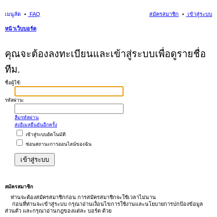
เมนูลัด
FAQ
สมัครสมาชิก
เข้าสู่ระบบ
หน้าเว็บบอร์ด
นห
คุณจะต้องลงทะเบียนและเข้าสู่ระบบเพื่อดูรายชื่อ
า
ทีม.
ชื่อผู้ใช้:
รหัสผ่าน:
ลืมรหัสผ่าน
ส่งอีเมลยืนยันอีกครั้ง
เข้าสู่ระบบอัตโนมัติ
ซ่อนสถานะการออนไลน์ของฉัน
สมัครสมาชิก
ท่านจะต้องสมัครสมาชิกก่อน การสมัครสมาชิกจะใช้เวลาไม่นาน
ก่อนที่ท่านจะเข้าสู่ระบบ กรุณาอ่านเงื่อนไขการใช้งานและนโยบายการปกป้องข้อมูล
ส่วนตัว และกรุณาอ่านกฎของแต่ละ บอร์ด ด้วย