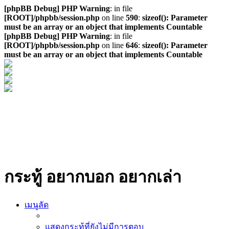
[phpBB Debug] PHP Warning
: in file
[ROOT]/phpbb/session.php
on line
590
:
sizeof(): Parameter
must be an array or an object that implements Countable
[phpBB Debug] PHP Warning
: in file
[ROOT]/phpbb/session.php
on line
646
:
sizeof(): Parameter
must be an array or an object that implements Countable
กระทู้ อยากบอก อยากเล่า
เมนูลัด
แสดงกระทู้ที่ยังไม่มีการตอบ