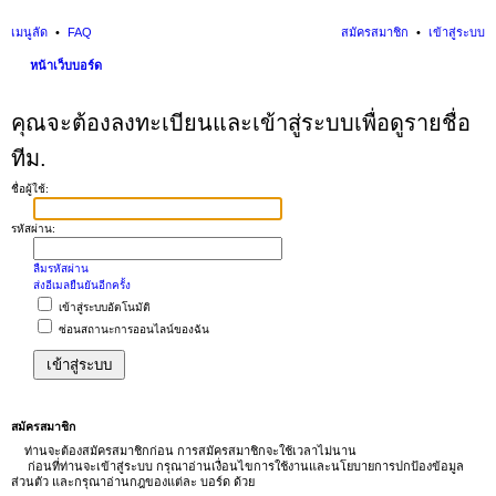
เมนูลัด
FAQ
สมัครสมาชิก
เข้าสู่ระบบ
หน้าเว็บบอร์ด
นห
คุณจะต้องลงทะเบียนและเข้าสู่ระบบเพื่อดูรายชื่อ
า
ทีม.
ชื่อผู้ใช้:
รหัสผ่าน:
ลืมรหัสผ่าน
ส่งอีเมลยืนยันอีกครั้ง
เข้าสู่ระบบอัตโนมัติ
ซ่อนสถานะการออนไลน์ของฉัน
สมัครสมาชิก
ท่านจะต้องสมัครสมาชิกก่อน การสมัครสมาชิกจะใช้เวลาไม่นาน
ก่อนที่ท่านจะเข้าสู่ระบบ กรุณาอ่านเงื่อนไขการใช้งานและนโยบายการปกป้องข้อมูล
ส่วนตัว และกรุณาอ่านกฎของแต่ละ บอร์ด ด้วย