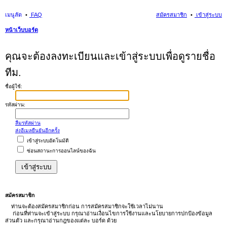
เมนูลัด
FAQ
สมัครสมาชิก
เข้าสู่ระบบ
หน้าเว็บบอร์ด
นห
คุณจะต้องลงทะเบียนและเข้าสู่ระบบเพื่อดูรายชื่อ
า
ทีม.
ชื่อผู้ใช้:
รหัสผ่าน:
ลืมรหัสผ่าน
ส่งอีเมลยืนยันอีกครั้ง
เข้าสู่ระบบอัตโนมัติ
ซ่อนสถานะการออนไลน์ของฉัน
สมัครสมาชิก
ท่านจะต้องสมัครสมาชิกก่อน การสมัครสมาชิกจะใช้เวลาไม่นาน
ก่อนที่ท่านจะเข้าสู่ระบบ กรุณาอ่านเงื่อนไขการใช้งานและนโยบายการปกป้องข้อมูล
ส่วนตัว และกรุณาอ่านกฎของแต่ละ บอร์ด ด้วย