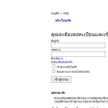
เมนูลัด
FAQ
หน้าเว็บบอร์ด
คุณจะต้องลงทะเบียนและเข้าส
ชื่อผู้ใช้:
รหัสผ่าน:
ลืมรหัสผ่าน
ส่งอีเมลยืนยันอีกครั้ง
เข้าสู่ระบบอัตโนมัติ
ซ่อนสถานะการออนไลน์ของฉัน
สมัครสมาชิก
ท่านจะต้องสมัครสมาชิกก่อน การสมัครสมาชิกจ
ก่อนที่ท่านจะเข้าสู่ระบบ กรุณาอ่านเงื่อนไขก