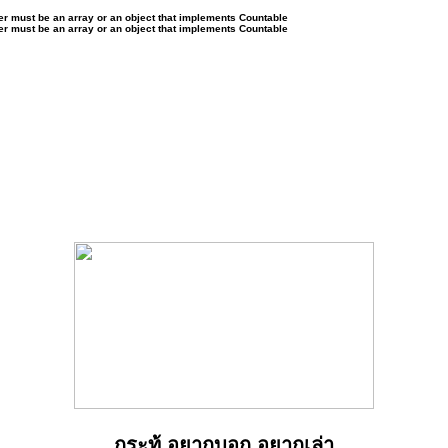
ter must be an array or an object that implements Countable
ter must be an array or an object that implements Countable
กระทู้ อยากบอก อยากเล่า