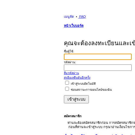
เมนูลัด
FAQ
หน้าเว็บบอร์ด
คุณจะต้องลงทะเบียนและเข้าส
ชื่อผู้ใช้:
รหัสผ่าน:
ลืมรหัสผ่าน
ส่งอีเมลยืนยันอีกครั้ง
เข้าสู่ระบบอัตโนมัติ
ซ่อนสถานะการออนไลน์ของฉัน
สมัครสมาชิก
ท่านจะต้องสมัครสมาชิกก่อน การสมัครสมาชิกจ
ก่อนที่ท่านจะเข้าสู่ระบบ กรุณาอ่านเงื่อนไขก