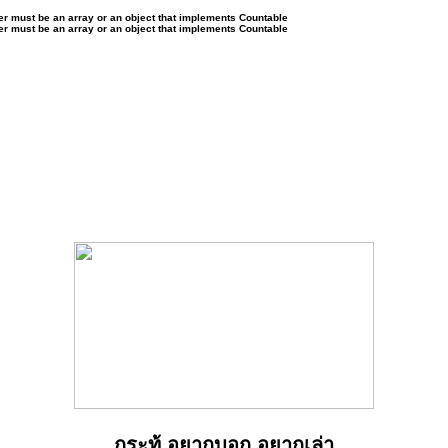
ter must be an array or an object that implements Countable
ter must be an array or an object that implements Countable
กระทู้ อยากบอก อยากเล่า