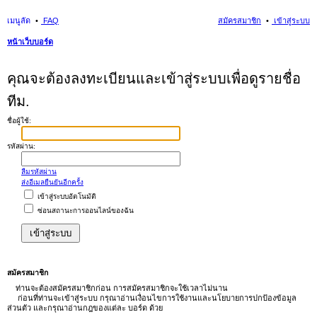
เมนูลัด
FAQ
สมัครสมาชิก
เข้าสู่ระบบ
หน้าเว็บบอร์ด
นห
คุณจะต้องลงทะเบียนและเข้าสู่ระบบเพื่อดูรายชื่อ
า
ทีม.
ชื่อผู้ใช้:
รหัสผ่าน:
ลืมรหัสผ่าน
ส่งอีเมลยืนยันอีกครั้ง
เข้าสู่ระบบอัตโนมัติ
ซ่อนสถานะการออนไลน์ของฉัน
สมัครสมาชิก
ท่านจะต้องสมัครสมาชิกก่อน การสมัครสมาชิกจะใช้เวลาไม่นาน
ก่อนที่ท่านจะเข้าสู่ระบบ กรุณาอ่านเงื่อนไขการใช้งานและนโยบายการปกป้องข้อมูล
ส่วนตัว และกรุณาอ่านกฎของแต่ละ บอร์ด ด้วย