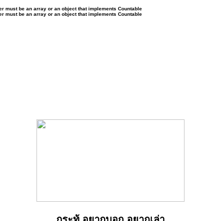
ter must be an array or an object that implements Countable
ter must be an array or an object that implements Countable
กระทู้ อยากบอก อยากเล่า