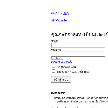
เมนูลัด
FAQ
หน้าเว็บบอร์ด
คุณจะต้องลงทะเบียนและเข้าส
ชื่อผู้ใช้:
รหัสผ่าน:
ลืมรหัสผ่าน
ส่งอีเมลยืนยันอีกครั้ง
เข้าสู่ระบบอัตโนมัติ
ซ่อนสถานะการออนไลน์ของฉัน
สมัครสมาชิก
ท่านจะต้องสมัครสมาชิกก่อน การสมัครสมาชิกจ
ก่อนที่ท่านจะเข้าสู่ระบบ กรุณาอ่านเงื่อนไขก