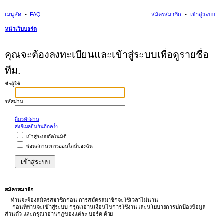
เมนูลัด
FAQ
สมัครสมาชิก
เข้าสู่ระบบ
หน้าเว็บบอร์ด
นห
คุณจะต้องลงทะเบียนและเข้าสู่ระบบเพื่อดูรายชื่อ
า
ทีม.
ชื่อผู้ใช้:
รหัสผ่าน:
ลืมรหัสผ่าน
ส่งอีเมลยืนยันอีกครั้ง
เข้าสู่ระบบอัตโนมัติ
ซ่อนสถานะการออนไลน์ของฉัน
สมัครสมาชิก
ท่านจะต้องสมัครสมาชิกก่อน การสมัครสมาชิกจะใช้เวลาไม่นาน
ก่อนที่ท่านจะเข้าสู่ระบบ กรุณาอ่านเงื่อนไขการใช้งานและนโยบายการปกป้องข้อมูล
ส่วนตัว และกรุณาอ่านกฎของแต่ละ บอร์ด ด้วย