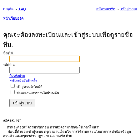
เมนูลัด
FAQ
สมัครสมาชิก
เข้าสู่ระบบ
หน้าเว็บบอร์ด
นห
คุณจะต้องลงทะเบียนและเข้าสู่ระบบเพื่อดูรายชื่อ
า
ทีม.
ชื่อผู้ใช้:
รหัสผ่าน:
ลืมรหัสผ่าน
ส่งอีเมลยืนยันอีกครั้ง
เข้าสู่ระบบอัตโนมัติ
ซ่อนสถานะการออนไลน์ของฉัน
สมัครสมาชิก
ท่านจะต้องสมัครสมาชิกก่อน การสมัครสมาชิกจะใช้เวลาไม่นาน
ก่อนที่ท่านจะเข้าสู่ระบบ กรุณาอ่านเงื่อนไขการใช้งานและนโยบายการปกป้องข้อมูล
ส่วนตัว และกรุณาอ่านกฎของแต่ละ บอร์ด ด้วย