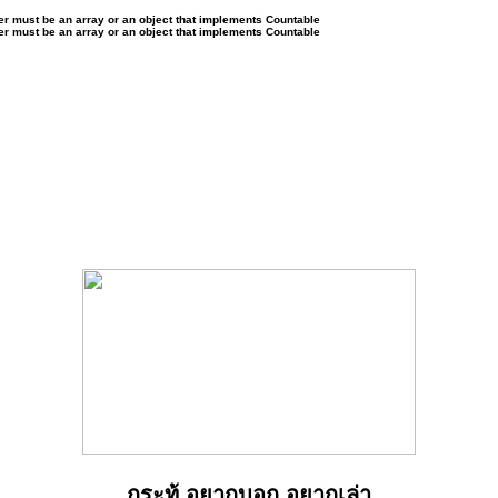
ter must be an array or an object that implements Countable
ter must be an array or an object that implements Countable
กระทู้ อยากบอก อยากเล่า