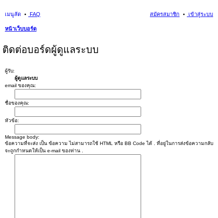
เมนูลัด
FAQ
สมัครสมาชิก
เข้าสู่ระบบ
หน้าเว็บบอร์ด
นห
ติดต่อบอร์ดผู้ดูแลระบบ
า
ผู้รับ:
ผู้ดูแลระบบ
email ของคุณ:
ชื่อของคุณ:
หัวข้อ:
Message body:
ข้อความที่จะส่ง เป็น ข้อความ ไม่สามารถใช้ HTML หรือ BB Code ได้ . ที่อยู่ในการส่งข้อความกลับ
จะถูกกำหนดให้เป็น e-mail ของท่าน .