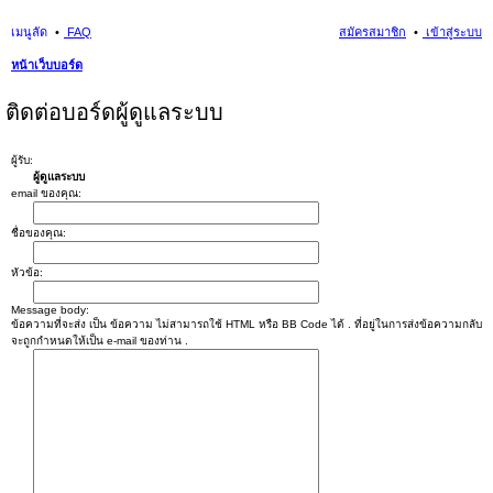
เมนูลัด
FAQ
สมัครสมาชิก
เข้าสู่ระบบ
หน้าเว็บบอร์ด
นห
ติดต่อบอร์ดผู้ดูแลระบบ
า
ผู้รับ:
ผู้ดูแลระบบ
email ของคุณ:
ชื่อของคุณ:
หัวข้อ:
Message body:
ข้อความที่จะส่ง เป็น ข้อความ ไม่สามารถใช้ HTML หรือ BB Code ได้ . ที่อยู่ในการส่งข้อความกลับ
จะถูกกำหนดให้เป็น e-mail ของท่าน .