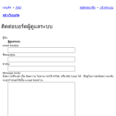
เมนูลัด
FAQ
สมัครสมาชิก
เข้าสู่ระบบ
หน้าเว็บบอร์ด
นห
ติดต่อบอร์ดผู้ดูแลระบบ
า
ผู้รับ:
ผู้ดูแลระบบ
email ของคุณ:
ชื่อของคุณ:
หัวข้อ:
Message body:
ข้อความที่จะส่ง เป็น ข้อความ ไม่สามารถใช้ HTML หรือ BB Code ได้ . ที่อยู่ในการส่งข้อความกลับ
จะถูกกำหนดให้เป็น e-mail ของท่าน .