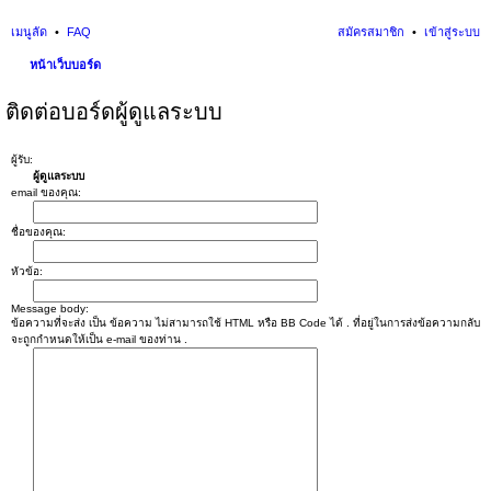
เมนูลัด
FAQ
สมัครสมาชิก
เข้าสู่ระบบ
หน้าเว็บบอร์ด
นห
ติดต่อบอร์ดผู้ดูแลระบบ
า
ผู้รับ:
ผู้ดูแลระบบ
email ของคุณ:
ชื่อของคุณ:
หัวข้อ:
Message body:
ข้อความที่จะส่ง เป็น ข้อความ ไม่สามารถใช้ HTML หรือ BB Code ได้ . ที่อยู่ในการส่งข้อความกลับ
จะถูกกำหนดให้เป็น e-mail ของท่าน .