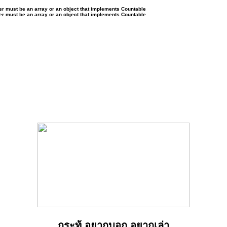
ter must be an array or an object that implements Countable
ter must be an array or an object that implements Countable
กระทู้ อยากบอก อยากเล่า