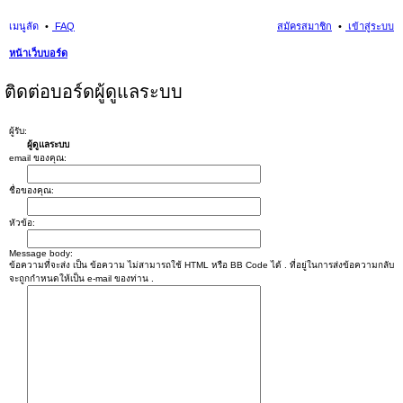
เมนูลัด
FAQ
สมัครสมาชิก
เข้าสู่ระบบ
หน้าเว็บบอร์ด
นห
ติดต่อบอร์ดผู้ดูแลระบบ
า
ผู้รับ:
ผู้ดูแลระบบ
email ของคุณ:
ชื่อของคุณ:
หัวข้อ:
Message body:
ข้อความที่จะส่ง เป็น ข้อความ ไม่สามารถใช้ HTML หรือ BB Code ได้ . ที่อยู่ในการส่งข้อความกลับ
จะถูกกำหนดให้เป็น e-mail ของท่าน .